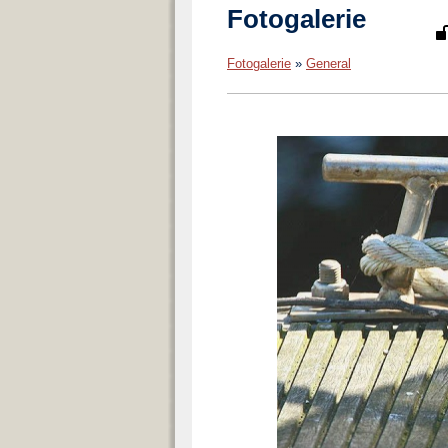
Fotogalerie
Fotogalerie
»
General