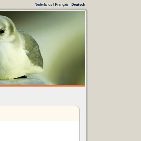
Nederlands
|
Français
|
Deutsch