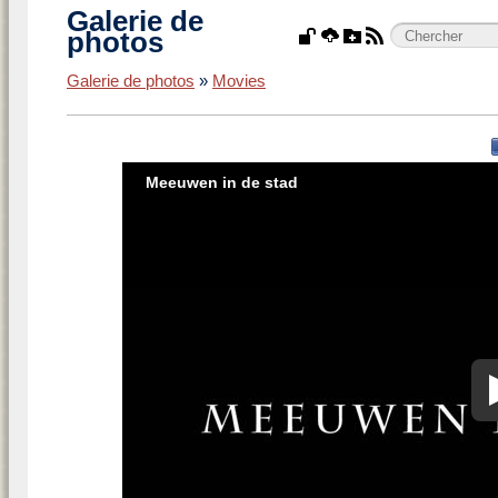
Galerie de
photos
Galerie de photos
»
Movies
Meeuwen in de stad