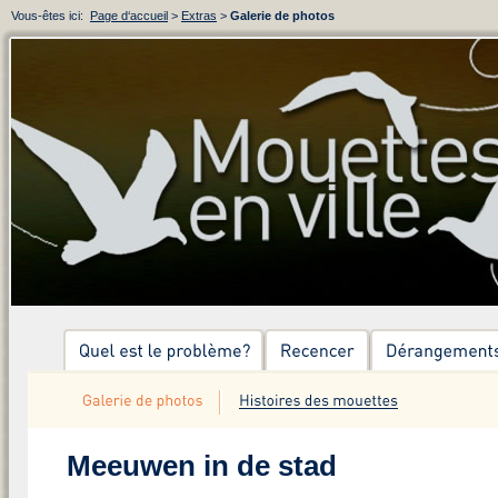
Vous-êtes ici:
Page d‘accueil
>
Extras
>
Galerie de photos
Meeuwen in de stad