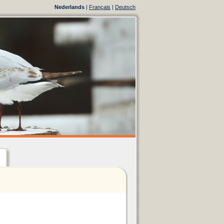
Nederlands
|
Français
|
Deutsch