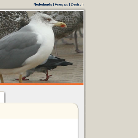
Nederlands
|
Français
|
Deutsch