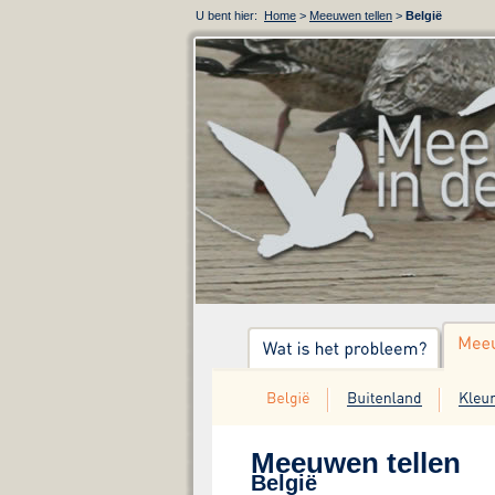
U bent hier:
Home
>
Meeuwen tellen
>
België
Meeuwen tellen
België